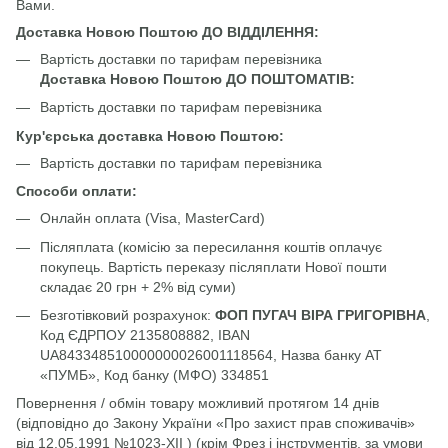
Вами.
Доставка Новою Поштою ДО ВІДДІЛЕННЯ:
Вартість доставки по тарифам перевізника
Доставка Новою Поштою ДО ПОШТОМАТІВ:
Вартість доставки по тарифам перевізника
Кур'єрська доставка Новою Поштою:
Вартість доставки по тарифам перевізника
Способи оплати:
Онлайн оплата (Visa, MasterCard)
Післяплата (комісію за пересилання коштів оплачує
покупець. Вартість переказу післяплати Нової пошти
складає 20 грн + 2% від суми)
Безготівковий розрахунок:
ФОП ПУГАЧ ВІРА ГРИГОРІВНА
,
Код ЄДРПОУ 2135808882, IBAN
UA843348510000000026001118564, Назва банку АТ
«ПУМБ», Код банку (МФО) 334851
Повернення / обмін товару можливий протягом 14 днів
(відповідно до Закону України «Про захист прав споживачів»
від 12.05.1991 №1023-XII ) (крім Фрез і інструментів, за умови