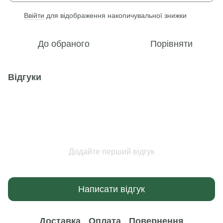
Ввійти
для відображення накопичувальної знижки
%
До обраного
Порівняти
Відгуки
Додайте перший відгук
Написати відгук
Доставка
Оплата
Повернення