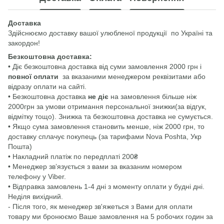
Доставка
Здійснюємо доставку вашої улюбленої продукції по Україні та
закордон!
Безкоштовна доставка:
• Діє безкоштовна доставка від суми замовлення 2000 грн і
повної оплати
за вказаними менеджером реквізитами або
відразу оплати на сайті.
• Безкоштовна доставка
не діє
на замовлення більше ніж
2000грн за умови отримання персональної знижки(за відгук,
відмітку тощо). Знижка та безкоштовна доставка не сумується.
• Якщо сума замовлення становить менше, ніж 2000 грн, то
доставку сплачує покупець (за тарифами Nova Poshta, Укр
Пошта)
• Накладний платіж по передплаті 200₴
• Менеджер звʼязується з вами за вказаним номером
телефону у Viber.
• Відправка замовлень 1-4 дні з моменту оплати у будні дні.
Неділя вихідний.
- Після того, як менеджер зв'яжеться з Вами для оплати
товару ми бронюємо Ваше замовлення на 5 робочих годин за