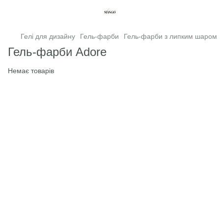
Гелі для дизайну
Гель-фарби
Гель-фарби з липким шаром
Гель-фарби Adore
Немає товарів