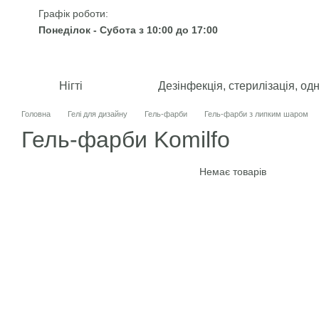
Перейти до основного контенту
Графік роботи:
Понеділок - Субота з 10:00 до 17:00
Нігті
Дезінфекція, стерилізація, од
Головна
Гелі для дизайну
Гель-фарби
Гель-фарби з липким шаром
Гель-фарби Komilfo
Немає товарів