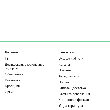
Каталог
Клієнтам
Нігті
Вхід до кабінету
Дезінфекція, стерилізація,
Каталог
одноразка
Новинки
Обладнання
Акції, Знижки
Рукавички
Про нас
Брови, Вії
Оплата і доставка
Opilki
Обмін та повернення
Контактна інформація
Угода користувача