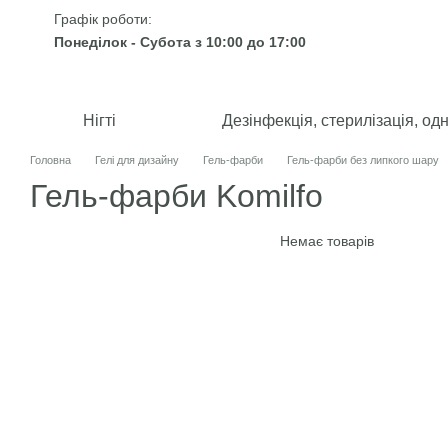
Перейти до основного контенту
Графік роботи:
Понеділок - Субота з 10:00 до 17:00
Нігті
Дезінфекція, стерилізація, од
Головна
Гелі для дизайну
Гель-фарби
Гель-фарби без липкого шару
Гель-фарби Komilfo
Немає товарів