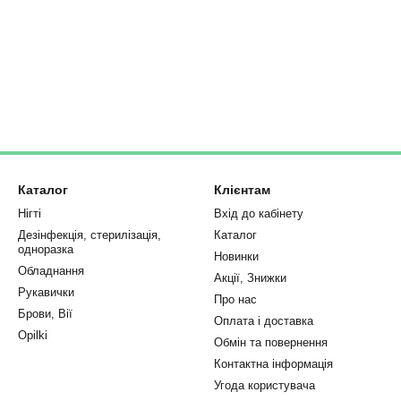
Каталог
Клієнтам
Нігті
Вхід до кабінету
Дезінфекція, стерилізація,
Каталог
одноразка
Новинки
Обладнання
Акції, Знижки
Рукавички
Про нас
Брови, Вії
Оплата і доставка
Opilki
Обмін та повернення
Контактна інформація
Угода користувача