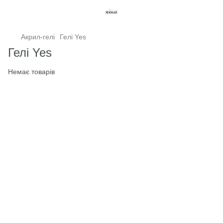
Акрил-гелі
Гелі Yes
Гелі Yes
Немає товарів