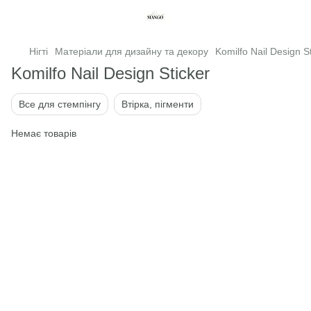
Нігті
Матеріали для дизайну та декору
Komilfo Nail Design S
Komilfo Nail Design Sticker
Все для стемпінгу
Втірка, пігменти
Немає товарів