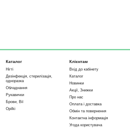
Каталог
Клієнтам
Нігті
Вхід до кабінету
Дезінфекція, стерилізація,
Каталог
одноразка
Новинки
Обладнання
Акції, Знижки
Рукавички
Про нас
Брови, Вії
Оплата і доставка
Opilki
Обмін та повернення
Контактна інформація
Угода користувача