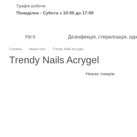
Перейти до основного контенту
Графік роботи:
Понеділок - Субота з 10:00 до 17:00
Нігті
Дезінфекція, стерилізація, од
Головна
Акрил-гелі
Trendy Nails Acrygel
Trendy Nails Acrygel
Немає товарів