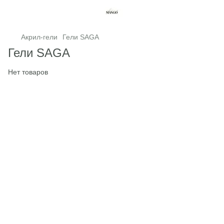
Акрил-гели
Гели SAGA
Гели SAGA
Нет товаров