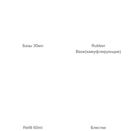
Базы 30мл
Rubber
Base(камуфлирующие)
Refill 60ml
Блестки