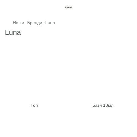
Ногти
Бренди
Luna
Luna
Топ
Бази 13мл