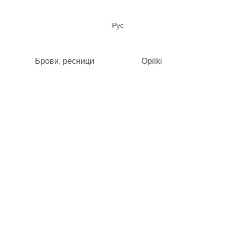
Рус
Брови, ресници
Opilki