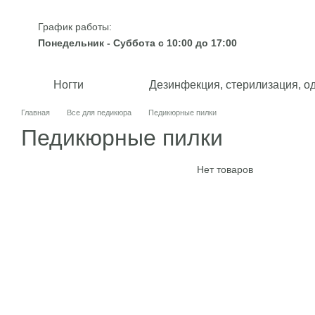
Перейти к основному контенту
График работы:
Понедельник - Суббота с 10:00 до 17:00
Ногти
Дезинфекция, стерилизация, о
Главная
Все для педикюра
Педикюрные пилки
Педикюрные пилки
Нет товаров